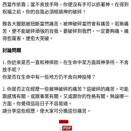
西當作依靠；當不肯放手時，你便沒有手可以抓著神。在得到
祝福之前，你的自我必須經過神的破碎！
雅各大腿筋被扭斷當然痛苦。被神破碎當然會有痛苦。若無痛
苦，便不能破碎頑強的自我。要破碎到我們，一定要夠痛。痛
得愈厲害，便愈大突破。
討論問題
1. 你近來是否一直和神摔跤，在生命中某方面與神爭持，不肯
放手呢？
你是否在生命中有一些地方仍不肯向神投降？
2. 你是否正在經歷一些被神破碎的痛苦？這破碎的痛苦，可能
跟感情有關，或跟事業有關，又或跟你的性格有關，無論哪一
方面，你覺得這段日子不容易過。
請分享這些經歷，使大家可分擔這份痛苦。