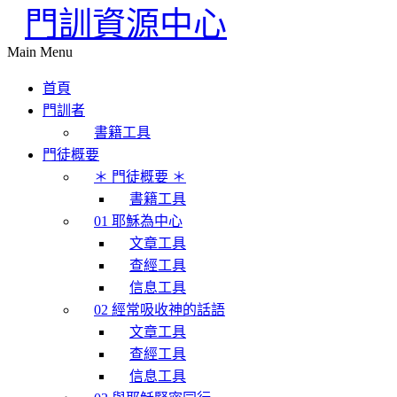
門訓資源中心
Main Menu
首頁
門訓者
書籍工具
門徒概要
＊ 門徒概要 ＊
書籍工具
01 耶穌為中心
文章工具
查經工具
信息工具
02 經常吸收神的話語
文章工具
查經工具
信息工具