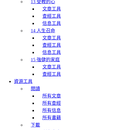
13 受教的心
文章工具
查經工具
信息工具
14 人生召命
文章工具
查經工具
信息工具
15 強健的家庭
文章工具
查經工具
資源工具
閱讀
所有文章
所有查經
所有信息
所有書籍
下載